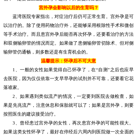
宫外孕会影响以后的生育吗？
蓝湾医院专家指出，对症治疗后仍可正常生育。宫外孕是可
以治疗的。除了使用药物治疗外，还能够采用根除性手术和微创
等手术治疗。而且患宫外孕后能否再次怀孕，还要看治疗的方法
和双侧输卵管的情况而定。如果做了患侧输卵管切除术、但对侧
输卵管仍通畅，则多数还是有生育机会的。
温馨提示：怀孕后不可大意
1、一般的女性如果觉得自己怀孕了，在“自测”之后也应早
去医院，因为仅仅依靠一支早早孕的试剂并不可靠，还要看它花
落谁家。
2、如果遇到类似流产的情况，一定要到医院去做检查，如
果是先兆流产，注意休息和保胎就可以了；如果是宫外孕，则要
按照医生的建议接受治疗。
3、曾经患过宫外孕的女性，再次患宫外孕的可能性很大。
如果这类女性怀孕了，最好在停经后六周内到医院做一次全面的