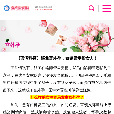
宫外孕
【蓝湾科普】避免宫外孕，做健康幸福女人！
正常情况下，卵子在输卵管里受精，然后由输卵管迁移到子
宫腔，在这里安家落户，慢慢发育成胎儿。但因种种原因，受精
卵在迁移的过程中出了岔子，没有到达子宫，而是在别的地方停
留下来，这就成了宫外孕，医学术语也叫做异位妊娠。
什么样的女性容易发生宫外孕？
首先，患有妇科炎症的妇女，如阴道炎、宫颈炎都可能上行
感染到输卵管，造成输卵管炎症。反复做人流者，怀孕次数越